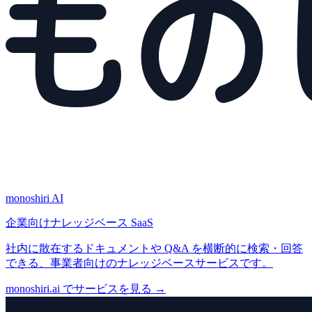
monoshiri AI
企業向けナレッジベース SaaS
社内に散在するドキュメントや Q&A を横断的に検索・回答
できる、事業者向けのナレッジベースサービスです。
monoshiri.ai でサービスを見る
→