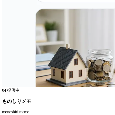
04
提供中
ものしりメモ
monoshiri memo