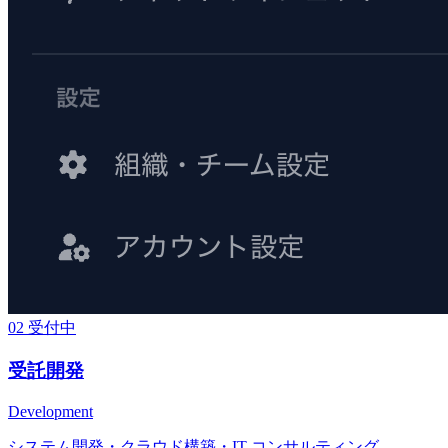
02
受付中
受託開発
Development
システム開発・クラウド構築・IT コンサルティング