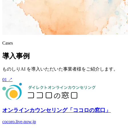
Cases
導入事例
ものしりAI を導入いただいた事業者様をご紹介します。
01
↗
オンラインカウンセリング「ココロの窓口」
cocoro.live-now.jp