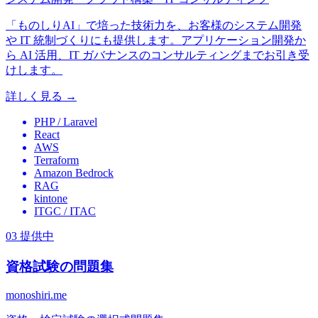
「ものしりAI」で培った技術力を、お客様のシステム開発
や IT 統制づくりにも提供します。アプリケーション開発か
ら AI 活用、IT ガバナンスのコンサルティングまでお引き受
けします。
詳しく見る
→
PHP / Laravel
React
AWS
Terraform
Amazon Bedrock
RAG
kintone
ITGC / ITAC
03
提供中
資格試験の問題集
monoshiri.me