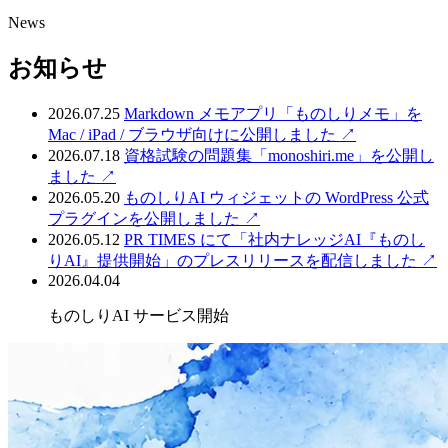
News
お知らせ
2026.07.25
Markdown メモアプリ「ものしりメモ」を
Mac / iPad / ブラウザ向けに公開しました
↗
2026.07.18
資格試験の問題集「monoshiri.me」を公開し
ました
↗
2026.05.20
ものしりAI ウィジェットの WordPress 公式
プラグインを公開しました
↗
2026.05.12
PR TIMES にて「社内ナレッジAI『ものし
りAI』提供開始」のプレスリリースを配信しました
↗
2026.04.04
ものしりAI サービス開始