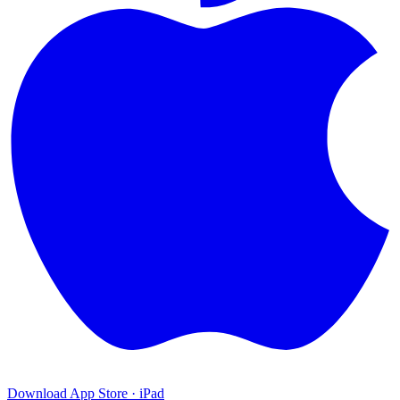
Download
App Store · iPad