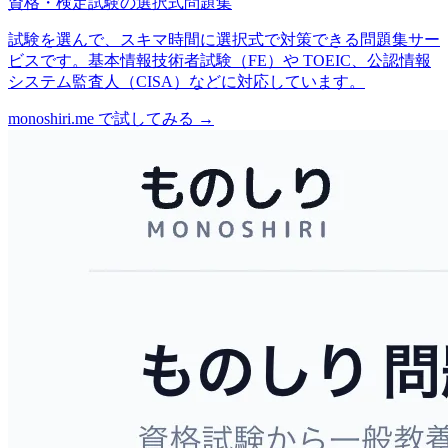
資格・検定試験の選択式問題集
試験を選んで、スキマ時間に選択式で対策できる問題集サー
ビスです。基本情報技術者試験（FE）や TOEIC、公認情報
システム監査人（CISA）などに対応しています。
monoshiri.me で試してみる
→